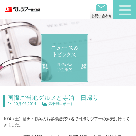
国際ご当地グルメと寺泊 日帰り
10月 08,2014
添乗員レポート
10/4（土）酒田・鶴岡のお客様総勢27名で日帰りツアーの添乗に行って
きました。