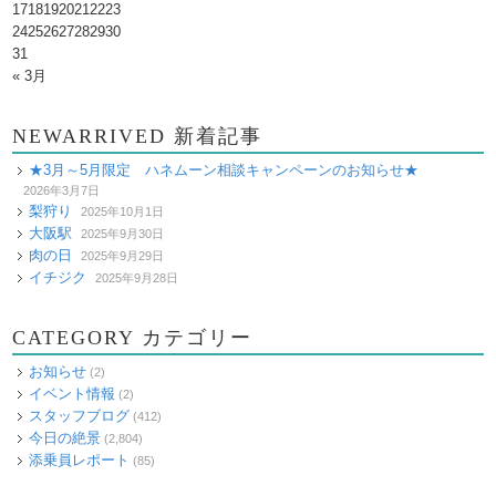
17
18
19
20
21
22
23
24
25
26
27
28
29
30
31
« 3月
NEWARRIVED 新着記事
★3月～5月限定 ハネムーン相談キャンペーンのお知らせ★
2026年3月7日
梨狩り
2025年10月1日
大阪駅
2025年9月30日
肉の日
2025年9月29日
イチジク
2025年9月28日
CATEGORY カテゴリー
お知らせ
(2)
イベント情報
(2)
スタッフブログ
(412)
今日の絶景
(2,804)
添乗員レポート
(85)