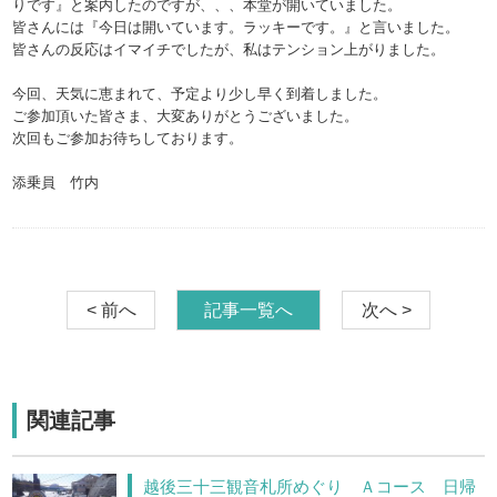
りです』と案内したのですが、、、本堂が開いていました。
皆さんには『今日は開いています。ラッキーです。』と言いました。
皆さんの反応はイマイチでしたが、私はテンション上がりました。
今回、天気に恵まれて、予定より少し早く到着しました。
ご参加頂いた皆さま、大変ありがとうございました。
次回もご参加お待ちしております。
添乗員 竹内
< 前へ
記事一覧へ
次へ >
関連記事
越後三十三観音札所めぐり Ａコース 日帰