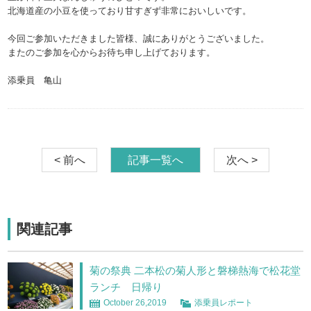
北海道産の小豆を使っており甘すぎず非常においしいです。
今回ご参加いただきました皆様、誠にありがとうございました。
またのご参加を心からお待ち申し上げております。
添乗員 亀山
< 前へ
記事一覧へ
次へ >
関連記事
菊の祭典 二本松の菊人形と磐梯熱海で松花堂
ランチ 日帰り
October 26,2019
添乗員レポート