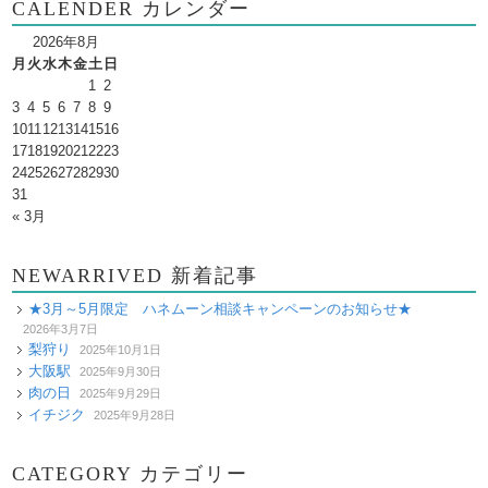
CALENDER カレンダー
2026年8月
月
火
水
木
金
土
日
1
2
3
4
5
6
7
8
9
10
11
12
13
14
15
16
17
18
19
20
21
22
23
24
25
26
27
28
29
30
31
« 3月
NEWARRIVED 新着記事
★3月～5月限定 ハネムーン相談キャンペーンのお知らせ★
2026年3月7日
梨狩り
2025年10月1日
大阪駅
2025年9月30日
肉の日
2025年9月29日
イチジク
2025年9月28日
CATEGORY カテゴリー