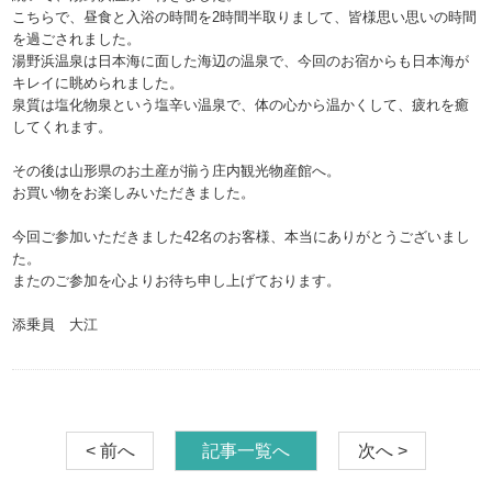
こちらで、昼食と入浴の時間を2時間半取りまして、皆様思い思いの時間
を過ごされました。
湯野浜温泉は日本海に面した海辺の温泉で、今回のお宿からも日本海が
キレイに眺められました。
泉質は塩化物泉という塩辛い温泉で、体の心から温かくして、疲れを癒
してくれます。
その後は山形県のお土産が揃う庄内観光物産館へ。
お買い物をお楽しみいただきました。
今回ご参加いただきました42名のお客様、本当にありがとうございまし
た。
またのご参加を心よりお待ち申し上げております。
添乗員 大江
< 前へ
記事一覧へ
次へ >