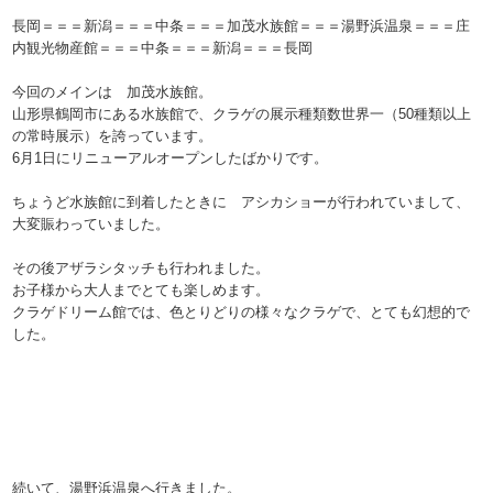
長岡＝＝＝新潟＝＝＝中条＝＝＝加茂水族館＝＝＝湯野浜温泉＝＝＝庄
内観光物産館＝＝＝中条＝＝＝新潟＝＝＝長岡
今回のメインは 加茂水族館。
山形県鶴岡市にある水族館で、クラゲの展示種類数世界一（50種類以上
の常時展示）を誇っています。
6月1日にリニューアルオープンしたばかりです。
ちょうど水族館に到着したときに アシカショーが行われていまして、
大変賑わっていました。
その後アザラシタッチも行われました。
お子様から大人までとても楽しめます。
クラゲドリーム館では、色とりどりの様々なクラゲで、とても幻想的で
した。
続いて、湯野浜温泉へ行きました。