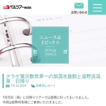
クラゲ展示数世界一の加茂水族館と湯野浜温
泉 日帰り
7月 31,2014
添乗員レポート
7月21日（祝）に日帰りツアーで山形県に行ってまいりました。
今回は総勢42名様にご参加いただきました。