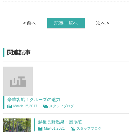
< 前へ
記事一覧へ
次へ >
関連記事
豪華客船！クルーズの魅力
March 15,2017
スタッフブログ
越後長野温泉・嵐渓荘
May 01,2021
スタッフブログ