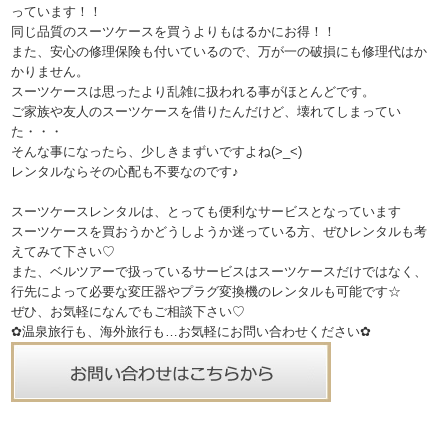
っています！！
同じ品質のスーツケースを買うよりもはるかにお得！！
また、安心の修理保険も付いているので、万が一の破損にも修理代はか
かりません。
スーツケースは思ったより乱雑に扱われる事がほとんどです。
ご家族や友人のスーツケースを借りたんだけど、壊れてしまってい
た・・・
そんな事になったら、少しきまずいですよね(>_<)
レンタルならその心配も不要なのです♪
スーツケースレンタルは、とっても便利なサービスとなっています
スーツケースを買おうかどうしようか迷っている方、ぜひレンタルも考
えてみて下さい♡
また、ベルツアーで扱っているサービスはスーツケースだけではなく、
行先によって必要な変圧器やプラグ変換機のレンタルも可能です☆
ぜひ、お気軽になんでもご相談下さい♡
✿温泉旅行も、海外旅行も…お気軽にお問い合わせください✿