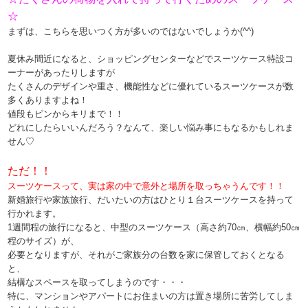
☆
まずは、こちらを思いつく方が多いのではないでしょうか(^^)
夏休み間近になると、ショッピングセンターなどでスーツケース特設コ
ーナーがあったりしますが
たくさんのデザインや重さ、機能性などに優れているスーツケースが数
多くありますよね！
値段もピンからキリまで！！
どれにしたらいいんだろう？なんて、楽しい悩み事にもなるかもしれま
せん♡
ただ！！
スーツケースって、実は家の中で意外と場所を取っちゃうんです！！
新婚旅行や家族旅行、だいたいの方はひとり１台スーツケースを持って
行かれます。
1週間程の旅行になると、中型のスーツケース（高さ約70㎝、横幅約50㎝
程のサイズ）が、
必要となりますが、それがご家族分の台数を家に保管しておくとなる
と、
結構なスペースを取ってしまうのです・・・
特に、マンションやアパートにお住まいの方は置き場所に苦労してしま