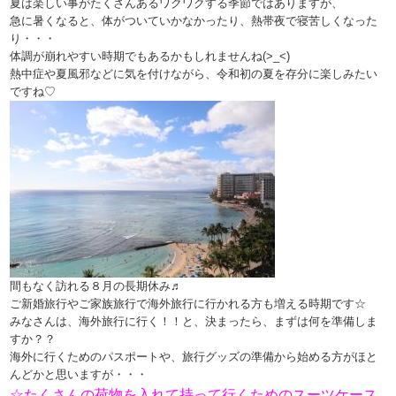
夏は楽しい事がたくさんあるワクワクする季節ではありますが、
急に暑くなると、体がついていかなかったり、熱帯夜で寝苦しくなった
り・・・
体調が崩れやすい時期でもあるかもしれませんね(>_<)
熱中症や夏風邪などに気を付けながら、令和初の夏を存分に楽しみたい
ですね♡
間もなく訪れる８月の長期休み♬
ご新婚旅行やご家族旅行で海外旅行に行かれる方も増える時期です☆
みなさんは、海外旅行に行く！！と、決まったら、まずは何を準備しま
すか？？
海外に行くためのパスポートや、旅行グッズの準備から始める方がほと
んどかと思いますが・・・
☆たくさんの荷物を入れて持って行くためのスーツケース