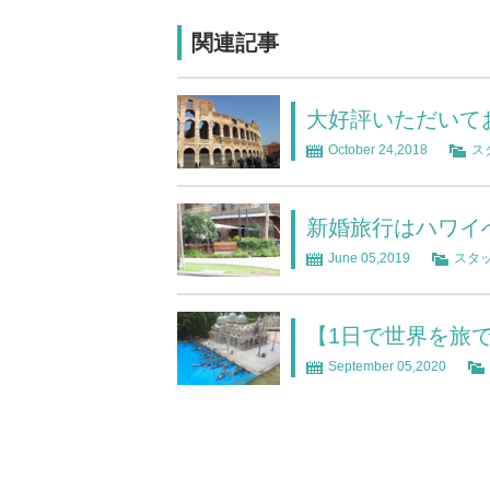
関連記事
大好評いただいて
October 24,2018
ス
新婚旅行はハワイ
June 05,2019
スタ
【1日で世界を旅
September 05,2020