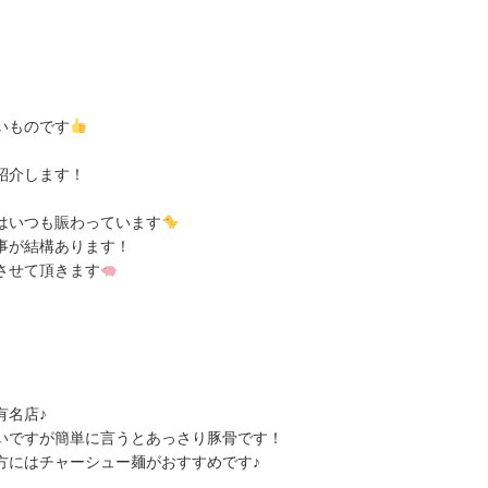
いものです
紹介します！
はいつも賑わっています
事が結構あります！
させて頂きます
有名店♪
いですが簡単に言うとあっさり豚骨です！
方にはチャーシュー麺がおすすめです♪