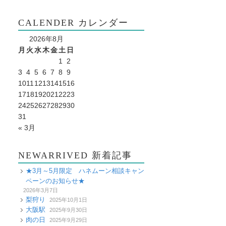
CALENDER カレンダー
2026年8月
月
火
水
木
金
土
日
1
2
3
4
5
6
7
8
9
10
11
12
13
14
15
16
17
18
19
20
21
22
23
24
25
26
27
28
29
30
31
« 3月
NEWARRIVED 新着記事
★3月～5月限定 ハネムーン相談キャン
ペーンのお知らせ★
2026年3月7日
梨狩り
2025年10月1日
大阪駅
2025年9月30日
肉の日
2025年9月29日