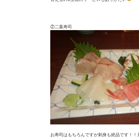
②二葉寿司
お寿司はもちろんですが刺身も絶品です！！