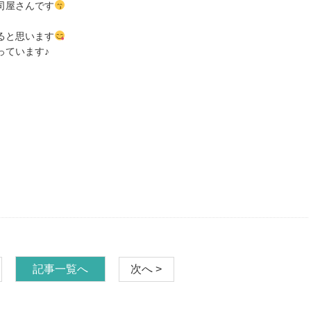
司屋さんです
ると思います
っています♪
記事一覧へ
次へ >