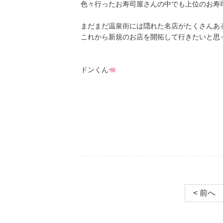
色々行ったお寿司屋さんの中でも上位のお寿
まだまだ温泉街には隠れた名店がたくさんあ
これから新規のお店を開拓して行きたいと思
ドンくん
< 前へ