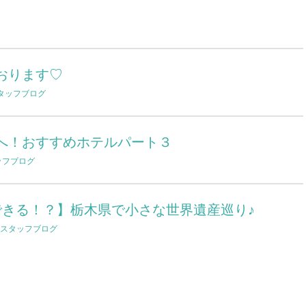
おります♡
タッフブログ
へ！おすすめホテルパート３
ッフブログ
できる！？】栃木県で小さな世界遺産巡り♪
スタッフブログ