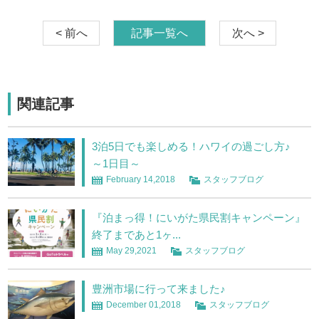
< 前へ
記事一覧へ
次へ >
関連記事
3泊5日でも楽しめる！ハワイの過ごし方♪
～1日目～
February 14,2018
スタッフブログ
『泊まっ得！にいがた県民割キャンペーン』
終了まであと1ヶ...
May 29,2021
スタッフブログ
豊洲市場に行って来ました♪
December 01,2018
スタッフブログ