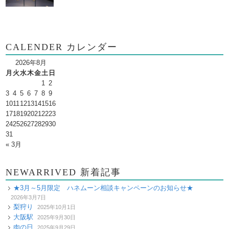
CALENDER カレンダー
2026年8月
月
火
水
木
金
土
日
1
2
3
4
5
6
7
8
9
10
11
12
13
14
15
16
17
18
19
20
21
22
23
24
25
26
27
28
29
30
31
« 3月
NEWARRIVED 新着記事
★3月～5月限定 ハネムーン相談キャンペーンのお知らせ★
2026年3月7日
梨狩り
2025年10月1日
大阪駅
2025年9月30日
肉の日
2025年9月29日