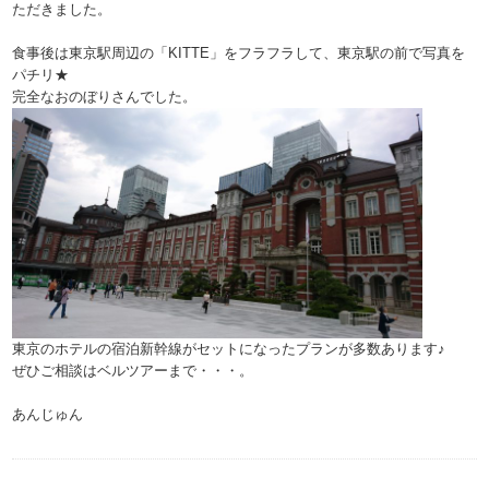
ただきました。
食事後は東京駅周辺の「KITTE」をフラフラして、東京駅の前で写真を
パチリ★
完全なおのぼりさんでした。
東京のホテルの宿泊新幹線がセットになったプランが多数あります♪
ぜひご相談は
ベルツアー
まで・・・。
あんじゅん