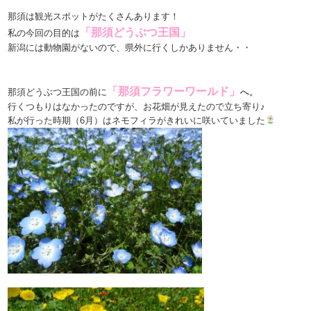
那須は観光スポットがたくさんあります！
「那須どうぶつ王国」
私の今回の目的は
新潟には動物園がないので、県外に行くしかありません・・
「那須フラワーワールド」
那須どうぶつ王国の前に
へ。
行くつもりはなかったのですが、お花畑が見えたので立ち寄り♪
私が行った時期（6月）はネモフィラがきれいに咲いていました