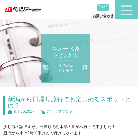
新潟から日帰り旅行でも楽しめるスポットと
は？！
8月 19,2017
スタッフブログ
少し前の話ですが、日帰りで栃木県の那須へ行って来ました！
新潟から車で2時間半ほどで行けちゃいます♪