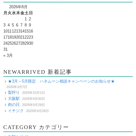
2026年8月
月
火
水
木
金
土
日
1
2
3
4
5
6
7
8
9
10
11
12
13
14
15
16
17
18
19
20
21
22
23
24
25
26
27
28
29
30
31
« 3月
NEWARRIVED 新着記事
★3月～5月限定 ハネムーン相談キャンペーンのお知らせ★
2026年3月7日
梨狩り
2025年10月1日
大阪駅
2025年9月30日
肉の日
2025年9月29日
イチジク
2025年9月28日
CATEGORY カテゴリー