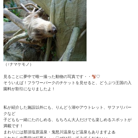
（↑ナマケモノ）
見ることに夢中で唯一撮った動物の写真です・・
♡
そういえば！フラワーパークのチケットを見せると、どうぶつ王国の入
園料が割引になりましたよ！
私が紹介した施設以外にも、りんどう湖やアウトレット、サファリパー
クなど
子どもも一緒にたのしめる、もちろん大人だけでも楽しめるスポットが
満載です！
まわりには那須塩原温泉・鬼怒川温泉など温泉もありますよ♨