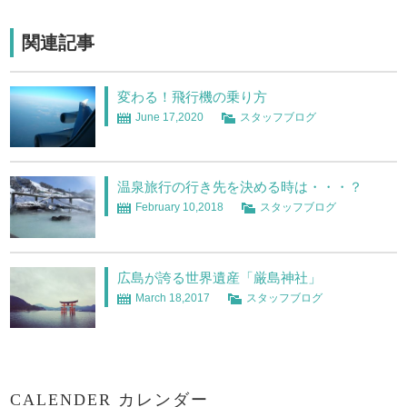
関連記事
変わる！飛行機の乗り方
June 17,2020
スタッフブログ
温泉旅行の行き先を決める時は・・・？
February 10,2018
スタッフブログ
広島が誇る世界遺産「厳島神社」
March 18,2017
スタッフブログ
CALENDER カレンダー