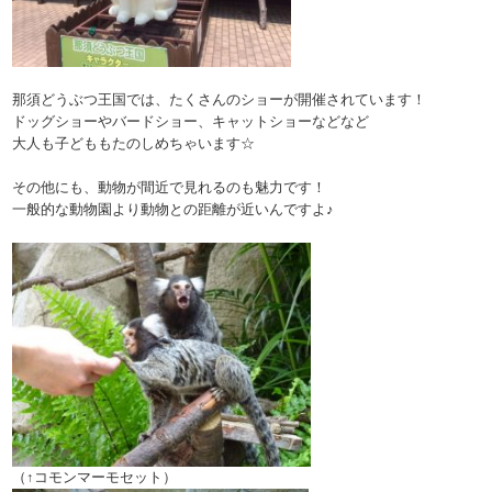
那須どうぶつ王国では、たくさんのショーが開催されています！
ドッグショーやバードショー、キャットショーなどなど
大人も子どももたのしめちゃいます☆
その他にも、動物が間近で見れるのも魅力です！
一般的な動物園より動物との距離が近いんですよ♪
（↑コモンマーモセット）