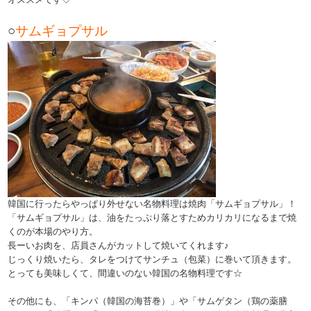
○
サムギョプサル
韓国に行ったらやっぱり外せない名物料理は焼肉「サムギョプサル」！
「サムギョプサル」は、油をたっぷり落とすためカリカリになるまで焼
くのが本場のやり方。
長ーいお肉を、店員さんがカットして焼いてくれます♪
じっくり焼いたら、タレをつけてサンチュ（包菜）に巻いて頂きます。
とっても美味しくて、間違いのない韓国の名物料理です☆
その他にも、「キンパ（韓国の海苔巻）」や「サムゲタン（鶏の薬膳