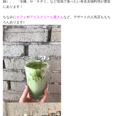
鍋）」、「冷麺」や「チヂミ」など現地で食べたい有名名物料理が豊富
にあります！
ちなみに
カフェ
や
アイスクリーム屋さん
など、デザートの人気店ももち
ろんあります♪