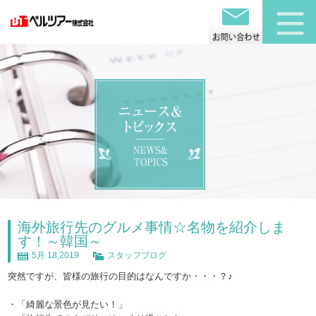
海外旅行先のグルメ事情☆名物を紹介しま
す！～韓国～
5月 18,2019
スタッフブログ
突然ですが、皆様の旅行の目的はなんですか・・・？♪
・「綺麗な景色が見たい！」