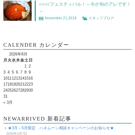
○○○○フェスティバル！～今が旬のアレです！
～
November 21,2018
スタッフブログ
CALENDER カレンダー
2026年8月
月
火
水
木
金
土
日
1
2
3
4
5
6
7
8
9
10
11
12
13
14
15
16
17
18
19
20
21
22
23
24
25
26
27
28
29
30
31
« 3月
NEWARRIVED 新着記事
★3月～5月限定 ハネムーン相談キャンペーンのお知らせ★
2026年3月7日