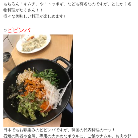
もちろん「キムチ」や「トッポギ」なども有名なのですが、とにかく名
物料理がたくさん！！
様々な美味しい料理が楽しめます♪
○
ビビンバ
日本でもお馴染みのビビンバですが、韓国の代表料理の一つ！
石焼の陶器や金属、専用の大きめなボウルに、ご飯やナムル、お肉や卵