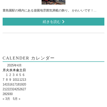
豊島園駅の構内にある遊園地雰囲気満載の飾り。 かわいいです！...
続きを読む
CALENDER カレンダー
2025年4月
月
火
水
木
金
土
日
1
2
3
4
5
6
7
8
9
10
11
12
13
14
15
16
17
18
19
20
21
22
23
24
25
26
27
28
29
30
« 3月
5月 »