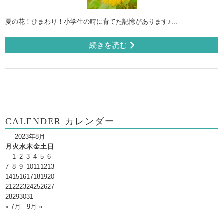
夏の花！ひまわり！小学生の時に育てた記憶があります♪...
続きを読む
CALENDER カレンダー
2023年8月
月
火
水
木
金
土
日
1
2
3
4
5
6
7
8
9
10
11
12
13
14
15
16
17
18
19
20
21
22
23
24
25
26
27
28
29
30
31
« 7月
9月 »