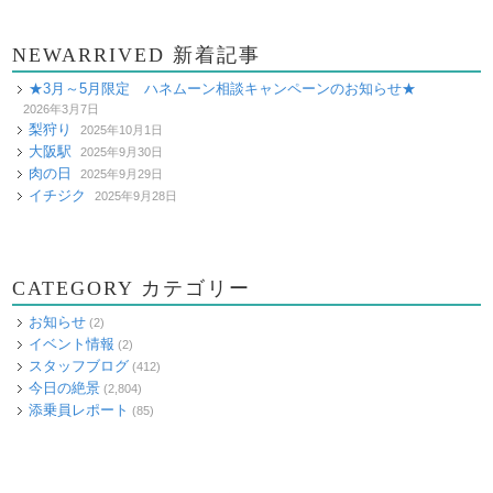
NEWARRIVED 新着記事
★3月～5月限定 ハネムーン相談キャンペーンのお知らせ★
2026年3月7日
梨狩り
2025年10月1日
大阪駅
2025年9月30日
肉の日
2025年9月29日
イチジク
2025年9月28日
CATEGORY カテゴリー
お知らせ
(2)
イベント情報
(2)
スタッフブログ
(412)
今日の絶景
(2,804)
添乗員レポート
(85)