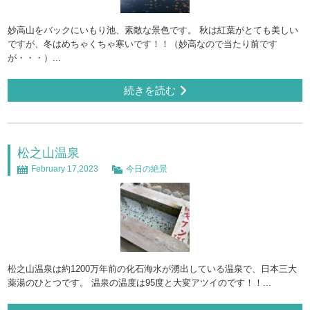
妙高山をバックにいもり池、素敵な景色です。 秋は紅葉がとても美しい
ですが、冬はめちゃくちゃ寒いです！！（妙高なので当たり前です
が・・・）...
続きを読む
松之山温泉
February 17,2023
今日の絶景
松之山温泉は約1200万年前の化石海水が湧出している温泉で、日本三大
薬湯のひとつです。 温泉の温度は95度と大変アツイのです！！...