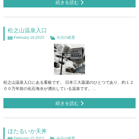
続きを読む
松之山温泉入口
February 16,2023
今日の絶景
松之山温泉入口にある看板です。 日本三大薬湯のひとつであり、約１２
００万年前の化石海水が湧出している温泉です。...
続きを読む
ほたるいか天丼
February 15,2023
今日の絶景