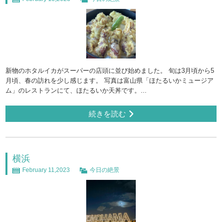
新物のホタルイカがスーパーの店頭に並び始めました。 旬は3月頃から5
月頃、春の訪れを少し感じます。 写真は富山県「ほたるいかミュージア
ム」のレストランにて、ほたるいか天丼です。...
続きを読む
横浜
February 11,2023
今日の絶景