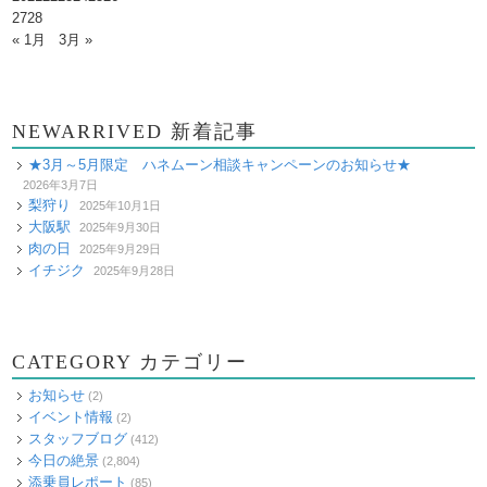
27
28
« 1月
3月 »
NEWARRIVED 新着記事
★3月～5月限定 ハネムーン相談キャンペーンのお知らせ★
2026年3月7日
梨狩り
2025年10月1日
大阪駅
2025年9月30日
肉の日
2025年9月29日
イチジク
2025年9月28日
CATEGORY カテゴリー
お知らせ
(2)
イベント情報
(2)
スタッフブログ
(412)
今日の絶景
(2,804)
添乗員レポート
(85)