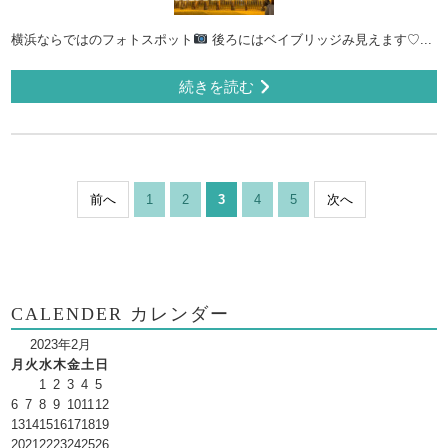
横浜ならではのフォトスポット
後ろにはベイブリッジみ見えます♡...
続きを読む
前へ
1
2
3
4
5
次へ
CALENDER カレンダー
2023年2月
月
火
水
木
金
土
日
1
2
3
4
5
6
7
8
9
10
11
12
13
14
15
16
17
18
19
20
21
22
23
24
25
26