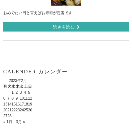
おめでたい日と言えばお寿司が定番です！...
続きを読む
CALENDER カレンダー
2023年2月
月
火
水
木
金
土
日
1
2
3
4
5
6
7
8
9
10
11
12
13
14
15
16
17
18
19
20
21
22
23
24
25
26
27
28
« 1月
3月 »