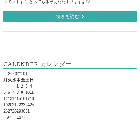
っています！ とっても体があたたまりますよ♡...
続きを読む
CALENDER カレンダー
2020年10月
月
火
水
木
金
土
日
1
2
3
4
5
6
7
8
9
10
11
12
13
14
15
16
17
18
19
20
21
22
23
24
25
26
27
28
29
30
31
« 9月
11月 »