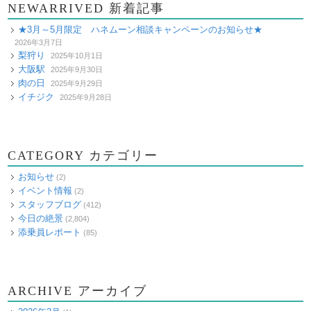
NEWARRIVED 新着記事
★3月～5月限定 ハネムーン相談キャンペーンのお知らせ★
2026年3月7日
梨狩り
2025年10月1日
大阪駅
2025年9月30日
肉の日
2025年9月29日
イチジク
2025年9月28日
CATEGORY カテゴリー
お知らせ
(2)
イベント情報
(2)
スタッフブログ
(412)
今日の絶景
(2,804)
添乗員レポート
(85)
ARCHIVE アーカイブ