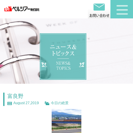
富良野
August 27,2019
今日の絶景