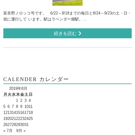
富良野ノロッコ号です。 6/22～8/18までの毎日と8/24～9/23の土・日・
祝に運行して います。駅はラベンダー畑駅。...
続きを読む
CALENDER カレンダー
2019年8月
月
火
水
木
金
土
日
1
2
3
4
5
6
7
8
9
10
11
12
13
14
15
16
17
18
19
20
21
22
23
24
25
26
27
28
29
30
31
« 7月
9月 »