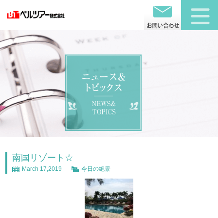
南国リゾート☆
March 17,2019
今日の絶景