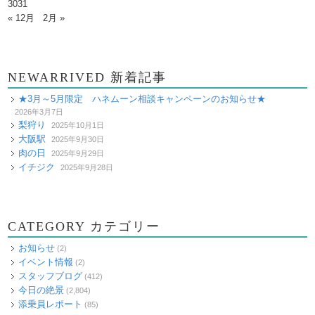
30
31
« 12月
2月 »
NEWARRIVED 新着記事
★3月～5月限定 ハネムーン相談キャンペーンのお知らせ★
2026年3月7日
梨狩り
2025年10月1日
大阪駅
2025年9月30日
肉の日
2025年9月29日
イチジク
2025年9月28日
CATEGORY カテゴリー
お知らせ
(2)
イベント情報
(2)
スタッフブログ
(412)
今日の絶景
(2,804)
添乗員レポート
(85)