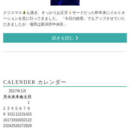
クリスマス
も過ぎ、すっかりお正月
モードだった昨年末にイルミネ
ーションを見に行ってきました。 「今日の絶景」でもアップさせていた
だきましたが、場所は新潟市中央区...
続きを読む
CALENDER カレンダー
2017年1月
月
火
水
木
金
土
日
1
2
3
4
5
6
7
8
9
10
11
12
13
14
15
16
17
18
19
20
21
22
23
24
25
26
27
28
29