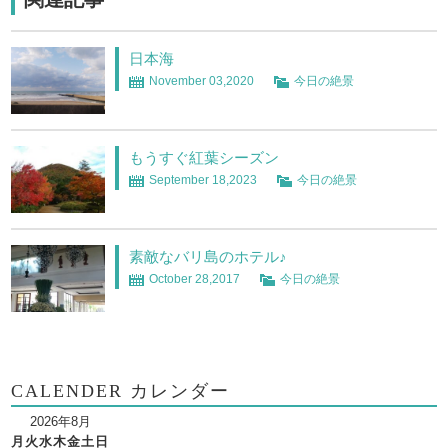
日本海
November 03,2020
今日の絶景
もうすぐ紅葉シーズン
September 18,2023
今日の絶景
素敵なバリ島のホテル♪
October 28,2017
今日の絶景
CALENDER カレンダー
2026年8月
月
火
水
木
金
土
日