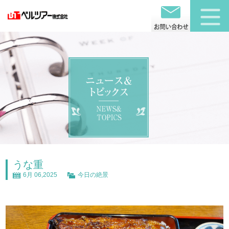
うな重
6月 06,2025
今日の絶景