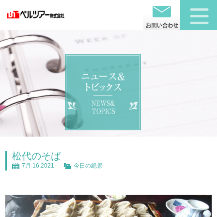
松代のそば
7月 16,2021
今日の絶景