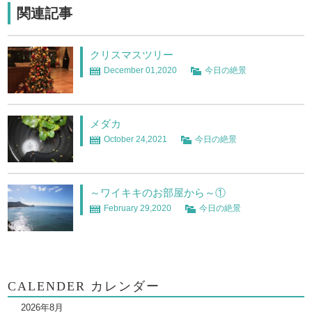
関連記事
クリスマスツリー
December 01,2020
今日の絶景
メダカ
October 24,2021
今日の絶景
～ワイキキのお部屋から～①
February 29,2020
今日の絶景
CALENDER カレンダー
2026年8月