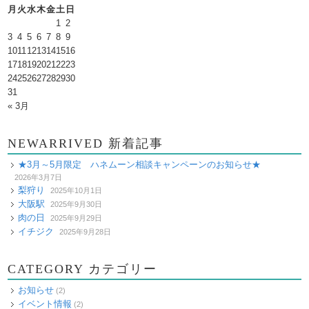
月
火
水
木
金
土
日
1
2
3
4
5
6
7
8
9
10
11
12
13
14
15
16
17
18
19
20
21
22
23
24
25
26
27
28
29
30
31
« 3月
NEWARRIVED 新着記事
★3月～5月限定 ハネムーン相談キャンペーンのお知らせ★
2026年3月7日
梨狩り
2025年10月1日
大阪駅
2025年9月30日
肉の日
2025年9月29日
イチジク
2025年9月28日
CATEGORY カテゴリー
お知らせ
(2)
イベント情報
(2)