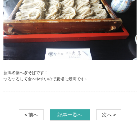
新潟名物へぎそばです！
つるつるして食べやすいので夏場に最高です♪
< 前へ
記事一覧へ
次へ >