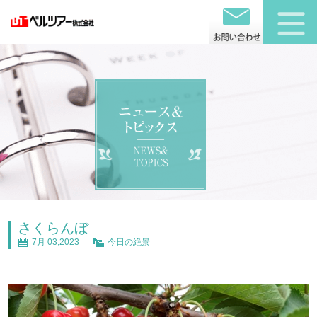
さくらんぼ
7月 03,2023
今日の絶景