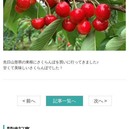
先日山形県の東根にさくらんぼを買いに行ってきました♪
甘くて美味しいさくらんぼでした！
< 前へ
記事一覧へ
次へ >