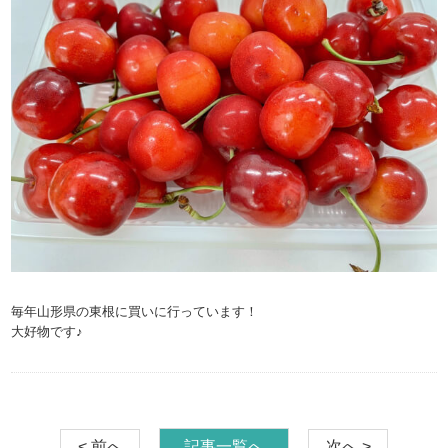
毎年山形県の東根に買いに行っています！
大好物です♪
< 前へ
記事一覧へ
次へ >