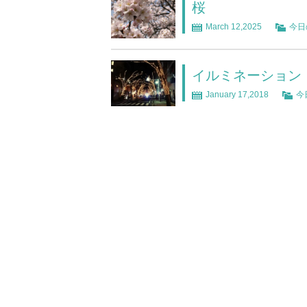
桜
March 12,2025
今日
イルミネーション
January 17,2018
今