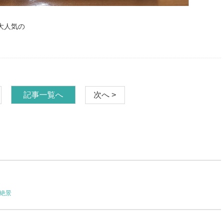
大人気の
記事一覧へ
次へ >
絶景