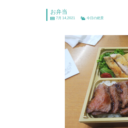
お弁当
7月 14,2021
今日の絶景