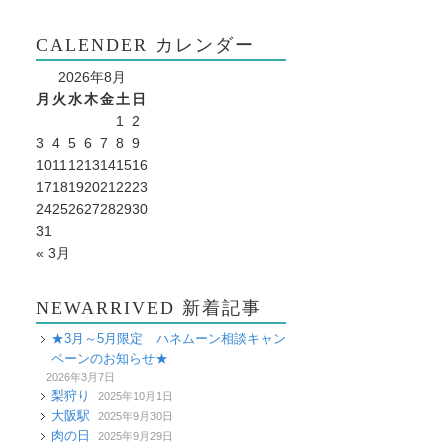
CALENDER カレンダー
2026年8月
月
火
水
木
金
土
日
1
2
3
4
5
6
7
8
9
10
11
12
13
14
15
16
17
18
19
20
21
22
23
24
25
26
27
28
29
30
31
« 3月
NEWARRIVED 新着記事
★3月～5月限定 ハネムーン相談キャン
ペーンのお知らせ★
2026年3月7日
梨狩り
2025年10月1日
大阪駅
2025年9月30日
肉の日
2025年9月29日