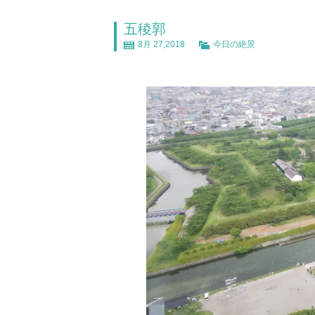
五稜郭
8月 27,2018
今日の絶景