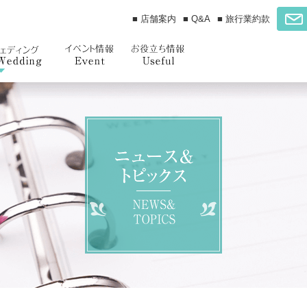
■ 店舗案内
■ Q&A
■ 旅行業約款