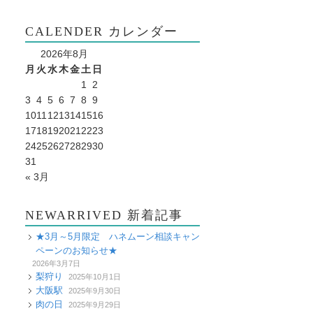
CALENDER カレンダー
2026年8月
月
火
水
木
金
土
日
1
2
3
4
5
6
7
8
9
10
11
12
13
14
15
16
17
18
19
20
21
22
23
24
25
26
27
28
29
30
31
« 3月
NEWARRIVED 新着記事
★3月～5月限定 ハネムーン相談キャン
ペーンのお知らせ★
2026年3月7日
梨狩り
2025年10月1日
大阪駅
2025年9月30日
肉の日
2025年9月29日