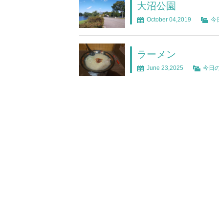
大沼公園
October 04,2019
今
ラーメン
June 23,2025
今日