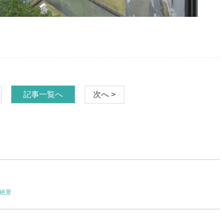
記事一覧へ
次へ >
絶景