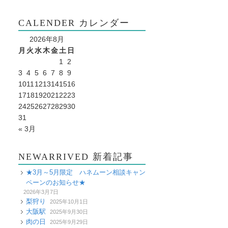
CALENDER カレンダー
2026年8月
月
火
水
木
金
土
日
1
2
3
4
5
6
7
8
9
10
11
12
13
14
15
16
17
18
19
20
21
22
23
24
25
26
27
28
29
30
31
« 3月
NEWARRIVED 新着記事
★3月～5月限定 ハネムーン相談キャン
ペーンのお知らせ★
2026年3月7日
梨狩り
2025年10月1日
大阪駅
2025年9月30日
肉の日
2025年9月29日