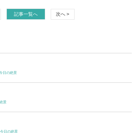
記事一覧へ
次へ >
今日の絶景
絶景
今日の絶景