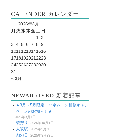
CALENDER カレンダー
2026年8月
月
火
水
木
金
土
日
1
2
3
4
5
6
7
8
9
10
11
12
13
14
15
16
17
18
19
20
21
22
23
24
25
26
27
28
29
30
31
« 3月
NEWARRIVED 新着記事
★3月～5月限定 ハネムーン相談キャン
ペーンのお知らせ★
2026年3月7日
梨狩り
2025年10月1日
大阪駅
2025年9月30日
肉の日
2025年9月29日