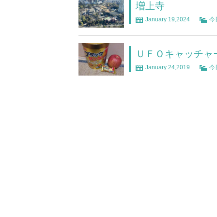
増上寺
January 19,2024
今
ＵＦＯキャッチャ
January 24,2019
今