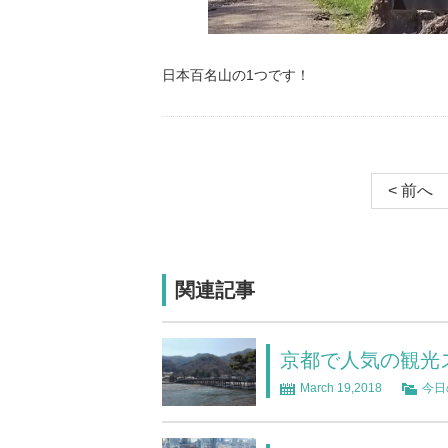
日本百名山の1つです！
< 前へ
関連記事
京都で人気の観光
March 19,2018
今日