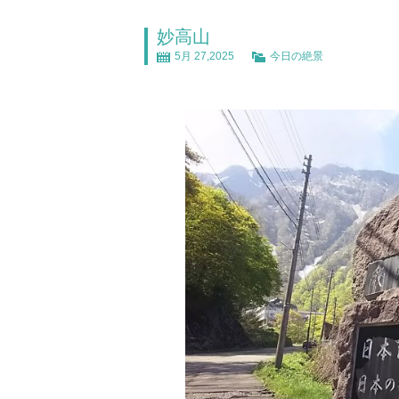
妙高山
5月 27,2025
今日の絶景