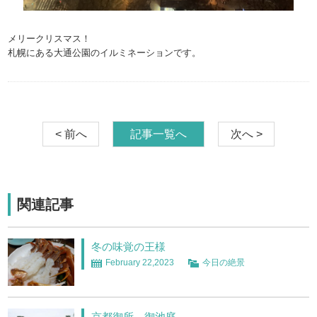
メリークリスマス！
札幌にある大通公園のイルミネーションです。
< 前へ
記事一覧へ
次へ >
関連記事
冬の味覚の王様
February 22,2023
今日の絶景
京都御所 御池庭