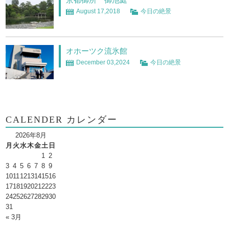
August 17,2018
今日の絶景
オホーツク流氷館
December 03,2024
今日の絶景
CALENDER カレンダー
2026年8月
月
火
水
木
金
土
日
1
2
3
4
5
6
7
8
9
10
11
12
13
14
15
16
17
18
19
20
21
22
23
24
25
26
27
28
29
30
31
« 3月