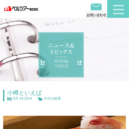
小樽といえば
9月 18,2024
今日の絶景