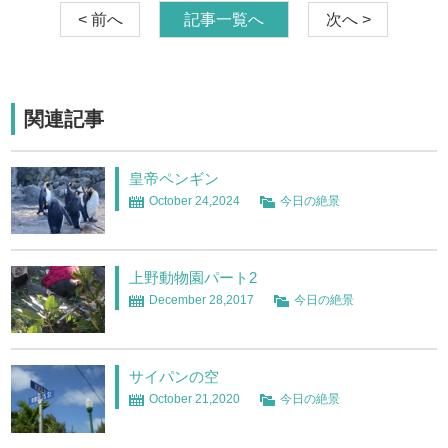
< 前へ
記事一覧へ
次へ >
関連記事
皇帝ペンギン
October 24,2024
今日の絶景
上野動物園パート2
December 28,2017
今日の絶景
サイパンの空
October 21,2020
今日の絶景