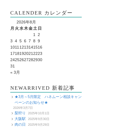
CALENDER カレンダー
2026年8月
月
火
水
木
金
土
日
1
2
3
4
5
6
7
8
9
10
11
12
13
14
15
16
17
18
19
20
21
22
23
24
25
26
27
28
29
30
31
« 3月
NEWARRIVED 新着記事
★3月～5月限定 ハネムーン相談キャン
ペーンのお知らせ★
2026年3月7日
梨狩り
2025年10月1日
大阪駅
2025年9月30日
肉の日
2025年9月29日