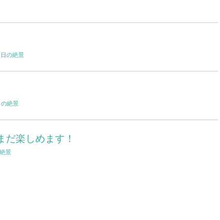
今日の絶景
日の絶景
まだ楽しめます！
絶景