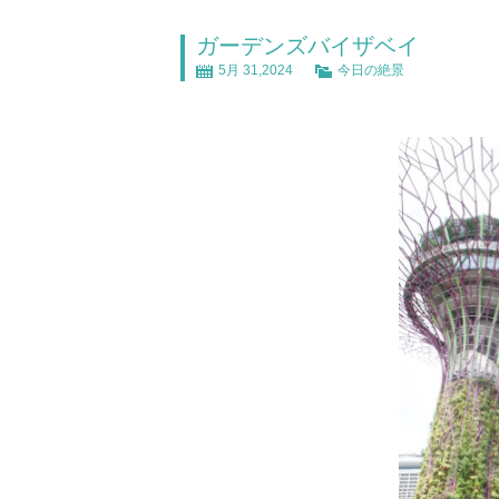
ガーデンズバイザベイ
5月 31,2024
今日の絶景