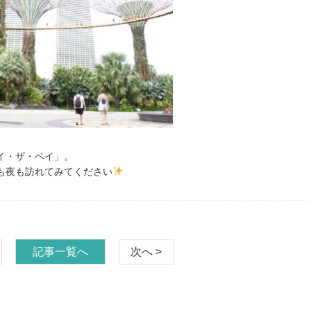
イ・ザ・ベイ」。
も夜も訪れてみてください
記事一覧へ
次へ >