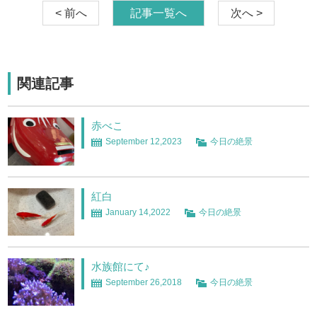
< 前へ
記事一覧へ
次へ >
関連記事
赤べこ
September 12,2023
今日の絶景
紅白
January 14,2022
今日の絶景
水族館にて♪
September 26,2018
今日の絶景