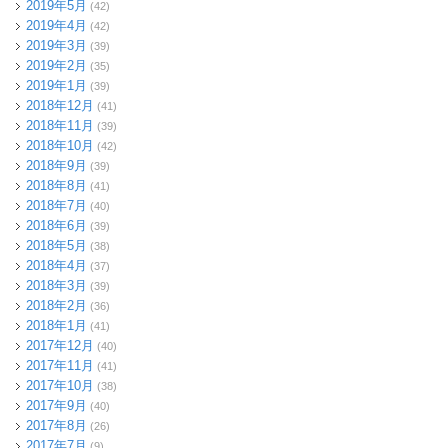
2019年5月
(42)
2019年4月
(42)
2019年3月
(39)
2019年2月
(35)
2019年1月
(39)
2018年12月
(41)
2018年11月
(39)
2018年10月
(42)
2018年9月
(39)
2018年8月
(41)
2018年7月
(40)
2018年6月
(39)
2018年5月
(38)
2018年4月
(37)
2018年3月
(39)
2018年2月
(36)
2018年1月
(41)
2017年12月
(40)
2017年11月
(41)
2017年10月
(38)
2017年9月
(40)
2017年8月
(26)
2017年7月
(9)