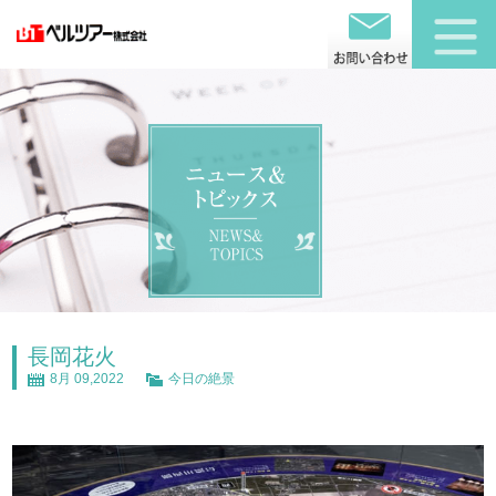
長岡花火
8月 09,2022
今日の絶景