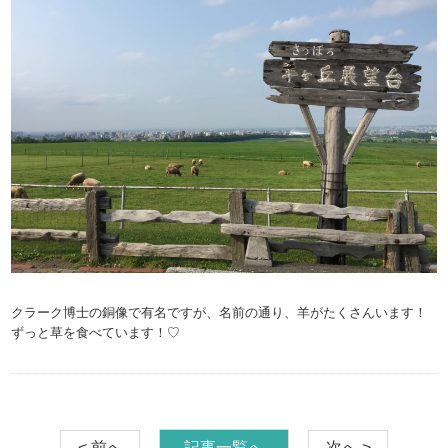
クラーク博士の銅像で有名ですが、名前の通り、羊がたくさんいます！
ずっと草を食べています！♡
< 前へ
記事一覧へ
次へ >