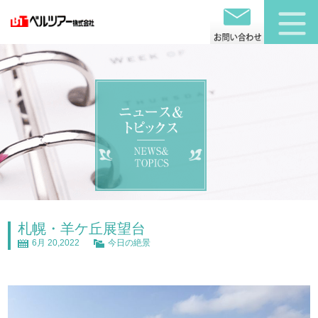
札幌・羊ケ丘展望台
6月 20,2022
今日の絶景