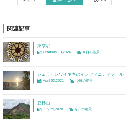
関連記事
東京駅
February 13,2024
今日の絶景
シェラトンワイキキのインフィニティプール
April 03,2021
今日の絶景
磐梯山
July 29,2020
今日の絶景