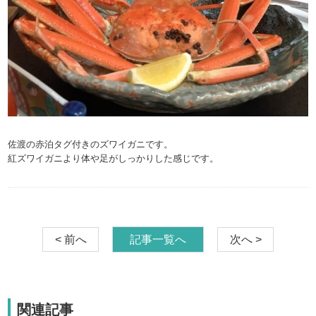
佐渡の赤泊タグ付きのズワイガニです。
紅ズワイガニより体や足がしっかりした感じです。
< 前へ
記事一覧へ
次へ >
関連記事