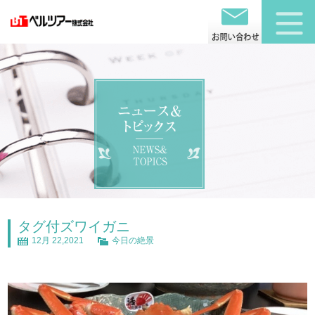
タグ付ズワイガニ
12月 22,2021
今日の絶景