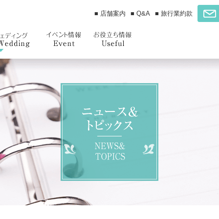
■ 店舗案内
■ Q&A
■ 旅行業約款