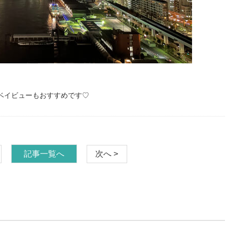
ベイビューもおすすめです♡
記事一覧へ
次へ >