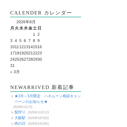
CALENDER カレンダー
2026年8月
月
火
水
木
金
土
日
1
2
3
4
5
6
7
8
9
10
11
12
13
14
15
16
17
18
19
20
21
22
23
24
25
26
27
28
29
30
31
« 3月
NEWARRIVED 新着記事
★3月～5月限定 ハネムーン相談キャン
ペーンのお知らせ★
2026年3月7日
梨狩り
2025年10月1日
大阪駅
2025年9月30日
肉の日
2025年9月29日