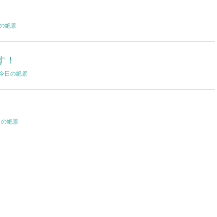
の絶景
す！
今日の絶景
日の絶景