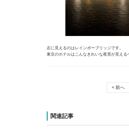
左に見えるのはレインボーブリッジです。
東京のホテルはこんなきれいな夜景が見える
< 前へ
関連記事