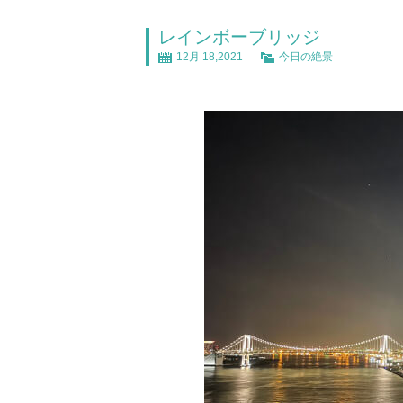
レインボーブリッジ
12月 18,2021
今日の絶景