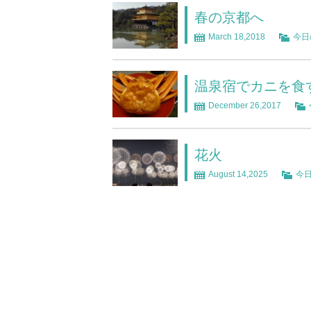
春の京都へ
March 18,2018
今日
温泉宿でカニを食
December 26,2017
花火
August 14,2025
今