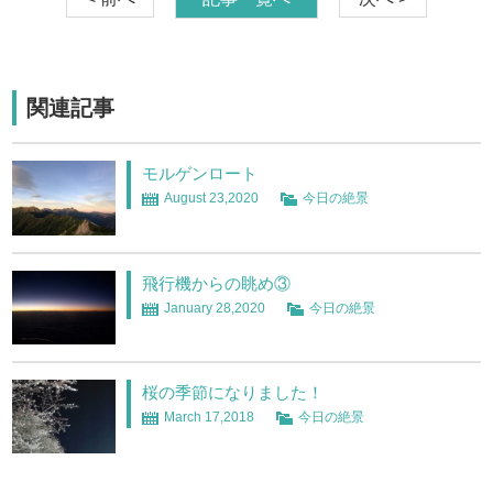
関連記事
モルゲンロート
August 23,2020
今日の絶景
飛行機からの眺め③
January 28,2020
今日の絶景
桜の季節になりました！
March 17,2018
今日の絶景