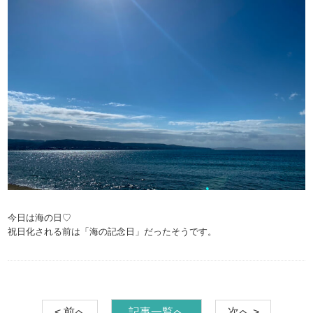
今日は海の日♡
祝日化される前は「海の記念日」だったそうです。
< 前へ
記事一覧へ
次へ >