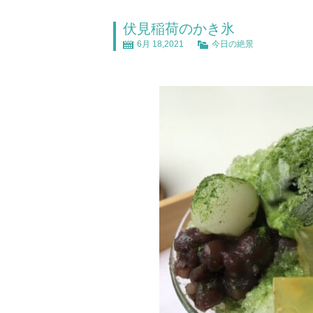
伏見稲荷のかき氷
6月 18,2021
今日の絶景