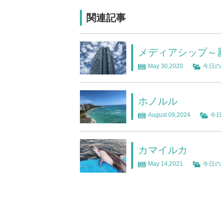
関連記事
メディアシップ～
May 30,2020
今日の
ホノルル
August 09,2024
今
カマイルカ
May 14,2021
今日の