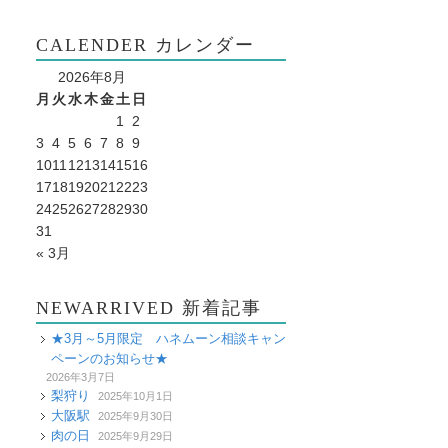
CALENDER カレンダー
2026年8月
月
火
水
木
金
土
日
1
2
3
4
5
6
7
8
9
10
11
12
13
14
15
16
17
18
19
20
21
22
23
24
25
26
27
28
29
30
31
« 3月
NEWARRIVED 新着記事
★3月～5月限定 ハネムーン相談キャン
ペーンのお知らせ★
2026年3月7日
梨狩り
2025年10月1日
大阪駅
2025年9月30日
肉の日
2025年9月29日