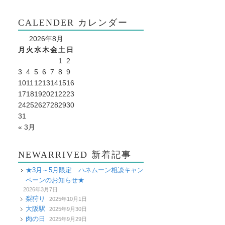
CALENDER カレンダー
2026年8月
月
火
水
木
金
土
日
1
2
3
4
5
6
7
8
9
10
11
12
13
14
15
16
17
18
19
20
21
22
23
24
25
26
27
28
29
30
31
« 3月
NEWARRIVED 新着記事
★3月～5月限定 ハネムーン相談キャン
ペーンのお知らせ★
2026年3月7日
梨狩り
2025年10月1日
大阪駅
2025年9月30日
肉の日
2025年9月29日