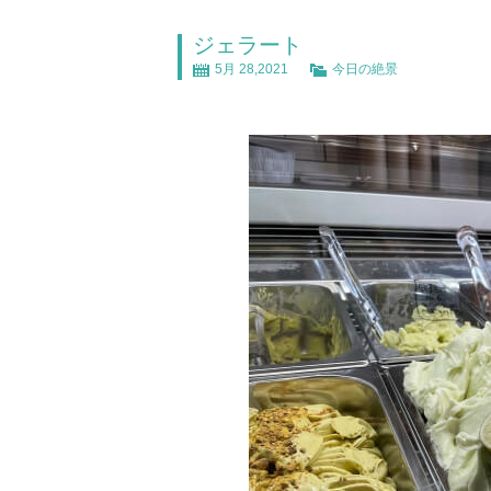
ジェラート
5月 28,2021
今日の絶景