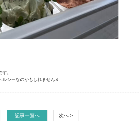
です。
ヘルシーなのかもしれません♬
記事一覧へ
次へ >