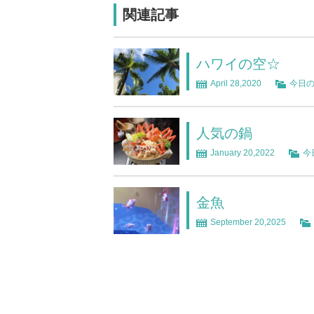
関連記事
ハワイの空☆
April 28,2020
今日
人気の鍋
January 20,2022
今
金魚
September 20,2025