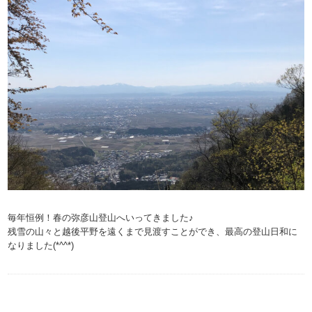
毎年恒例！春の弥彦山登山へいってきました♪
残雪の山々と越後平野を遠くまで見渡すことができ、最高の登山日和に
なりました(*^^*)