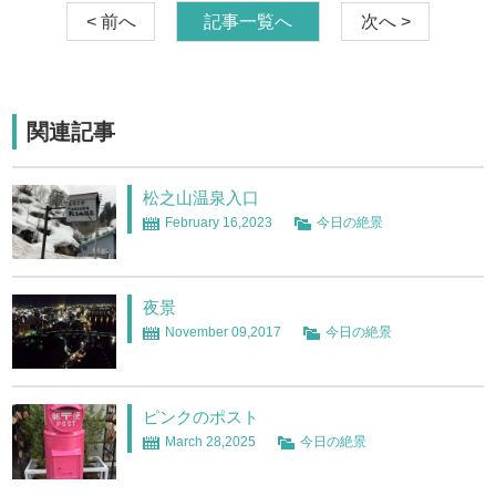
< 前へ
記事一覧へ
次へ >
関連記事
松之山温泉入口
February 16,2023
今日の絶景
夜景
November 09,2017
今日の絶景
ピンクのポスト
March 28,2025
今日の絶景