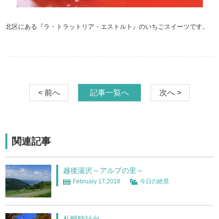
北区にある『ラ・トラットリア・エストルト』のいちごスイーツです。
< 前へ
記事一覧へ
次へ >
関連記事
越後湯沢～アルプの里～
February 17,2018
今日の絶景
札幌時計台