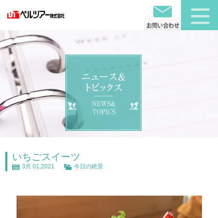
いちごスイーツ
3月 01,2021
今日の絶景