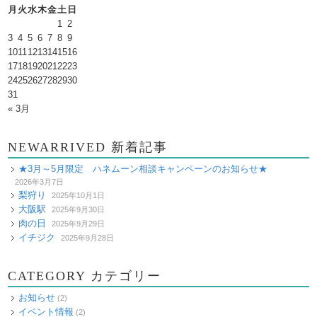
月
火
水
木
金
土
日
1
2
3
4
5
6
7
8
9
10
11
12
13
14
15
16
17
18
19
20
21
22
23
24
25
26
27
28
29
30
31
« 3月
NEWARRIVED 新着記事
★3月～5月限定 ハネムーン相談キャンペーンのお知らせ★
2026年3月7日
梨狩り
2025年10月1日
大阪駅
2025年9月30日
肉の日
2025年9月29日
イチジク
2025年9月28日
CATEGORY カテゴリー
お知らせ
(2)
イベント情報
(2)