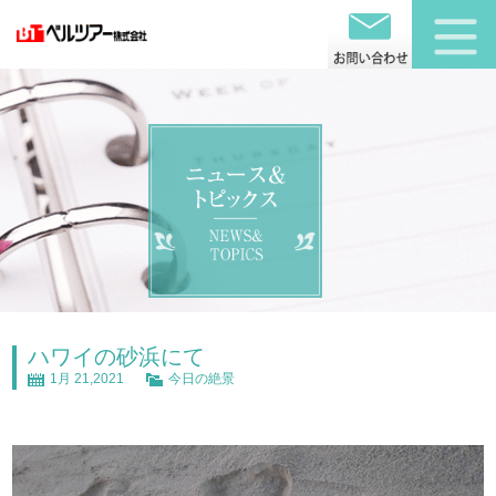
ハワイの砂浜にて
1月 21,2021
今日の絶景