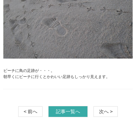
ビーチに鳥の足跡が・・・。
朝早くにビーチに行くとかわいい足跡もしっかり見えます。
< 前へ
記事一覧へ
次へ >