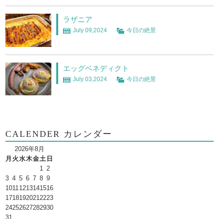
ラザニア
July 09,2024
今日の絶景
エッグベネディクト
July 03,2024
今日の絶景
CALENDER カレンダー
2026年8月
月
火
水
木
金
土
日
1
2
3
4
5
6
7
8
9
10
11
12
13
14
15
16
17
18
19
20
21
22
23
24
25
26
27
28
29
30
31