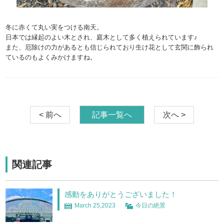
冬に赤くて丸い実をつける南天。
日本では縁起のよい木とされ、庭木として多く植えられています♪
また、厄除けの力があるとも信じられており生け花として玄関に飾られ
ているのもよくみかけますね。
< 前へ
記事一覧へ
次へ >
関連記事
感動をありがとうございました！
March 25,2023
今日の絶景