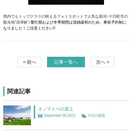
県内でもトップクラスの映えるフォトスポットで人気な新潟･十日町市の
観光地“清津峡”♪
繁忙期および冬季期間は混雑緩和のため、事前予約制に
なりました！ご注意ください!!
< 前へ
記事一覧へ
次へ >
関連記事
オノマトペの屋上
September 08,2021
今日の絶景