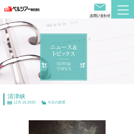
清津峡
12月 16,2020
今日の絶景