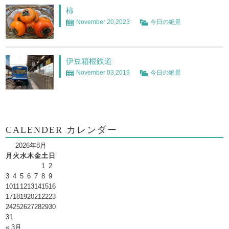
柿
November 20,2023
今日の絶景
伊豆箱根鉄道
November 03,2019
今日の絶景
CALENDER カレンダー
2026年8月
月
火
水
木
金
土
日
1
2
3
4
5
6
7
8
9
10
11
12
13
14
15
16
17
18
19
20
21
22
23
24
25
26
27
28
29
30
31
« 3月