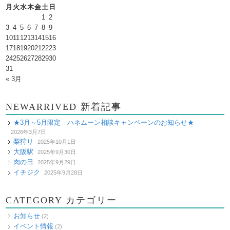
月
火
水
木
金
土
日
1
2
3
4
5
6
7
8
9
10
11
12
13
14
15
16
17
18
19
20
21
22
23
24
25
26
27
28
29
30
31
« 3月
NEWARRIVED 新着記事
★3月～5月限定 ハネムーン相談キャンペーンのお知らせ★
2026年3月7日
梨狩り
2025年10月1日
大阪駅
2025年9月30日
肉の日
2025年9月29日
イチジク
2025年9月28日
CATEGORY カテゴリー
お知らせ
(2)
イベント情報
(2)