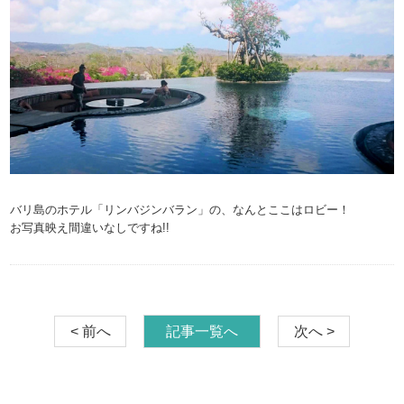
バリ島のホテル「リンバジンバラン」の、なんとここはロビー！
お写真映え間違いなしですね!!
< 前へ
記事一覧へ
次へ >