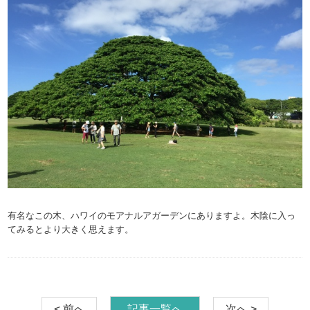
有名なこの木、ハワイのモアナルアガーデンにありますよ。木陰に入っ
てみるとより大きく思えます。
< 前へ
記事一覧へ
次へ >