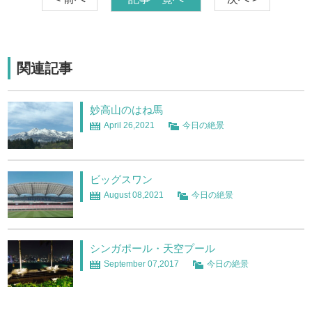
関連記事
妙高山のはね馬
April 26,2021
今日の絶景
ビッグスワン
August 08,2021
今日の絶景
シンガポール・天空プール
September 07,2017
今日の絶景