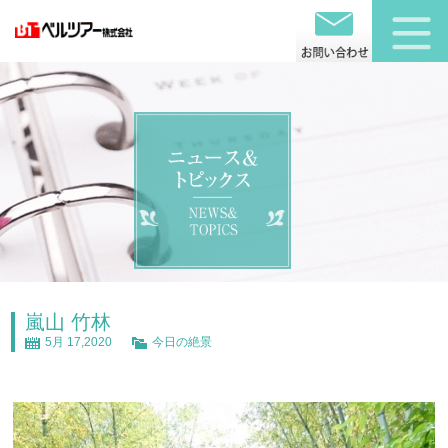
嵐山 竹林
5月 17,2020
今日の絶景