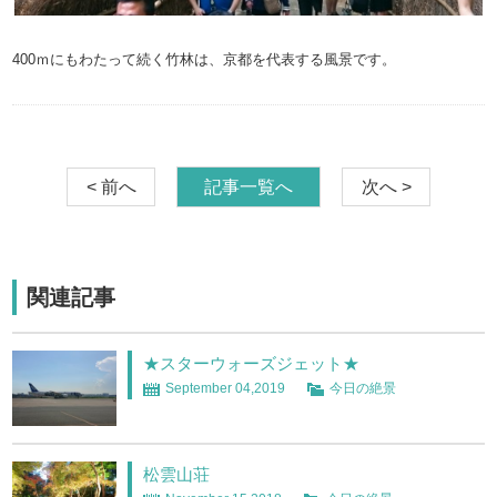
400ｍにもわたって続く竹林は、京都を代表する風景です。
< 前へ
記事一覧へ
次へ >
関連記事
★スターウォーズジェット★
September 04,2019
今日の絶景
松雲山荘