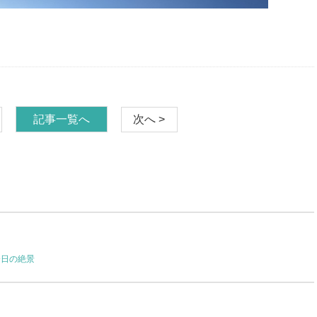
記事一覧へ
次へ >
今日の絶景