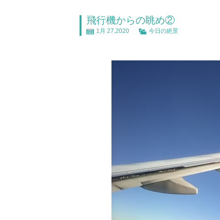
飛行機からの眺め②
1月 27,2020
今日の絶景