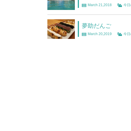
March 21,2018
今日
夢助だんご
March 20,2019
今日