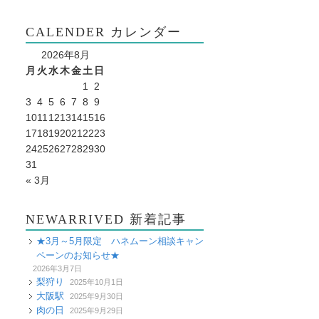
CALENDER カレンダー
2026年8月
月
火
水
木
金
土
日
1
2
3
4
5
6
7
8
9
10
11
12
13
14
15
16
17
18
19
20
21
22
23
24
25
26
27
28
29
30
31
« 3月
NEWARRIVED 新着記事
★3月～5月限定 ハネムーン相談キャン
ペーンのお知らせ★
2026年3月7日
梨狩り
2025年10月1日
大阪駅
2025年9月30日
肉の日
2025年9月29日