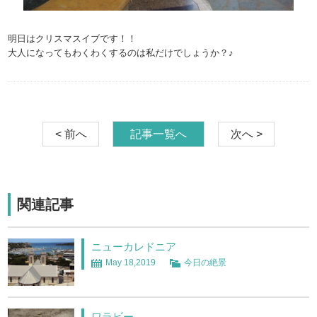
明日はクリスマスイブです！！
大人になってもわくわくするのは私だけでしょうか？♪
< 前へ
記事一覧へ
次へ >
関連記事
ニューカレドニア
May 18,2019
今日の絶景
ワラビー