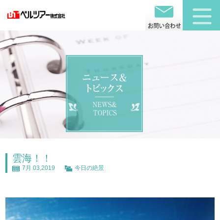
雲海！！
7月 03,2019
今日の絶景