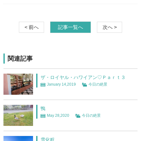
< 前へ
記事一覧へ
次へ >
関連記事
ザ・ロイヤル・ハワイアン♡Ｐａｒｔ３
January 14,2019
今日の絶景
鴨
May 28,2020
今日の絶景
雪化粧