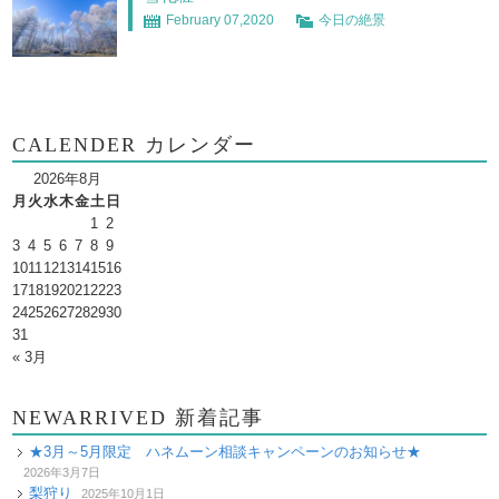
February 07,2020
今日の絶景
CALENDER カレンダー
2026年8月
月
火
水
木
金
土
日
1
2
3
4
5
6
7
8
9
10
11
12
13
14
15
16
17
18
19
20
21
22
23
24
25
26
27
28
29
30
31
« 3月
NEWARRIVED 新着記事
★3月～5月限定 ハネムーン相談キャンペーンのお知らせ★
2026年3月7日
梨狩り
2025年10月1日