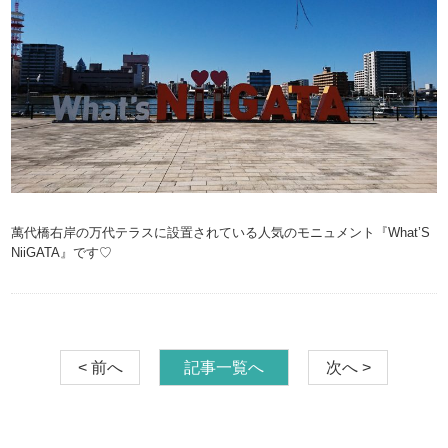
萬代橋右岸の万代テラスに設置されている人気のモニュメント『What’S
NiiGATA』です♡
< 前へ
記事一覧へ
次へ >