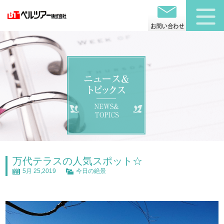
万代テラスの人気スポット☆
5月 25,2019
今日の絶景