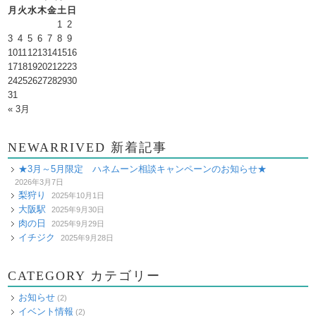
月
火
水
木
金
土
日
1
2
3
4
5
6
7
8
9
10
11
12
13
14
15
16
17
18
19
20
21
22
23
24
25
26
27
28
29
30
31
« 3月
NEWARRIVED 新着記事
★3月～5月限定 ハネムーン相談キャンペーンのお知らせ★
2026年3月7日
梨狩り
2025年10月1日
大阪駅
2025年9月30日
肉の日
2025年9月29日
イチジク
2025年9月28日
CATEGORY カテゴリー
お知らせ
(2)
イベント情報
(2)