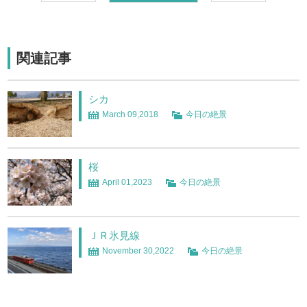
関連記事
シカ
March 09,2018
今日の絶景
桜
April 01,2023
今日の絶景
ＪＲ氷見線
November 30,2022
今日の絶景