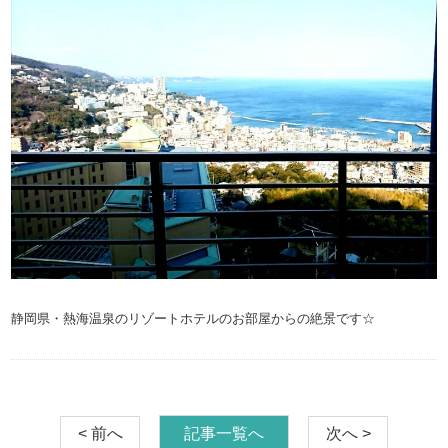
静岡県・熱海温泉のリゾートホテルのお部屋からの絶景です☆
< 前へ
記事一覧へ
次へ >