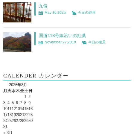
九份
May 30,2025
今日の絶景
国道113号線沿いの紅葉
November 27,2019
今日の絶景
CALENDER カレンダー
2026年8月
月
火
水
木
金
土
日
1
2
3
4
5
6
7
8
9
10
11
12
13
14
15
16
17
18
19
20
21
22
23
24
25
26
27
28
29
30
31
« 3月