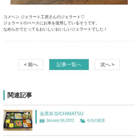
コメヘン ジェラート工房さんのジェラート♡
ジェラートのベースにお米を使用しているそうです。
なめらかでとってもおいしいおいしいジェラートでした！
< 前へ
記事一覧へ
次へ >
関連記事
会席弁当ICHIMATSU
January 06,2022
今日の絶景