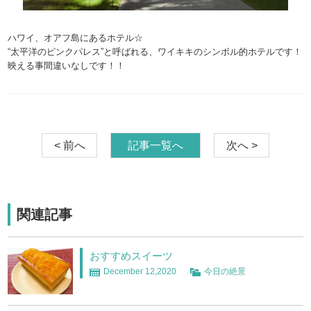
ハワイ、オアフ島にあるホテル☆
“太平洋のピンクパレス”と呼ばれる、ワイキキのシンボル的ホテルです！
映える事間違いなしです！！
< 前へ
記事一覧へ
次へ >
関連記事
おすすめスイーツ
December 12,2020
今日の絶景